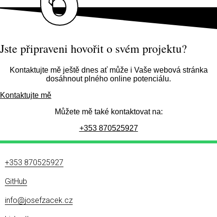
Jste připraveni hovořit o svém projektu?
Kontaktujte mě ještě dnes ať může i Vaše webová stránka
dosáhnout plného online potenciálu.
Kontaktujte mě
Můžete mě také kontaktovat na:
+353 870525927
+353 870525927
GitHub
info@josefzacek.cz