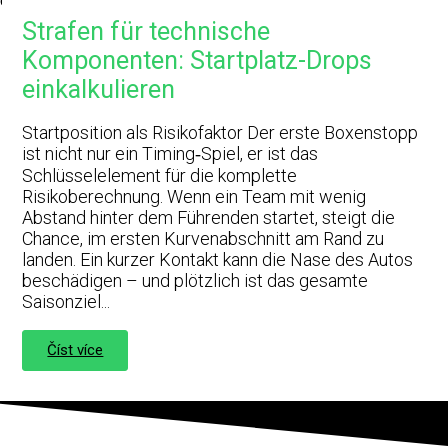
Strafen für technische
Komponenten: Startplatz-Drops
einkalkulieren
Startposition als Risikofaktor Der erste Boxenstopp
ist nicht nur ein Timing‑Spiel, er ist das
Schlüsselelement für die komplette
Risikoberechnung. Wenn ein Team mit wenig
Abstand hinter dem Führenden startet, steigt die
Chance, im ersten Kurvenabschnitt am Rand zu
landen. Ein kurzer Kontakt kann die Nase des Autos
beschädigen – und plötzlich ist das gesamte
Saisonziel...
Číst více