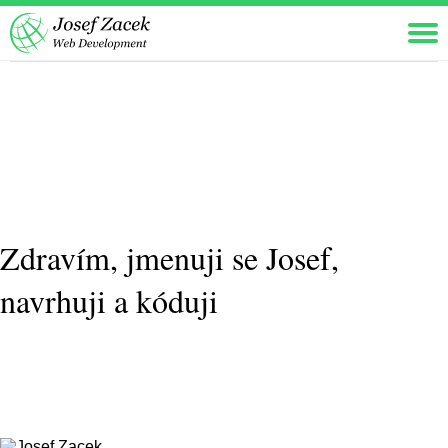
Zdravím, jmenuji se Josef,
navrhuji a kóduji