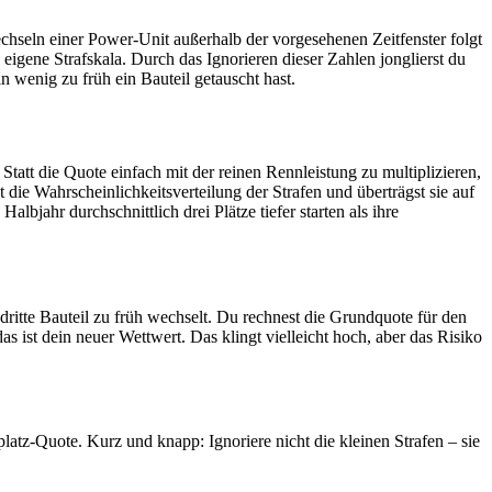
chseln einer Power‑Unit außerhalb der vorgesehenen Zeitfenster folgt
igene Strafskala. Durch das Ignorieren dieser Zahlen jonglierst du
in wenig zu früh ein Bauteil getauscht hast.
 Statt die Quote einfach mit der reinen Rennleistung zu multiplizieren,
die Wahrscheinlichkeitsverteilung der Strafen und überträgst sie auf
albjahr durchschnittlich drei Plätze tiefer starten als ihre
 dritte Bauteil zu früh wechselt. Du rechnest die Grundquote für den
as ist dein neuer Wettwert. Das klingt vielleicht hoch, aber das Risiko
platz‑Quote. Kurz und knapp: Ignoriere nicht die kleinen Strafen – sie