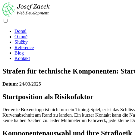
Domů
O mně
Služby
Reference
Blog
Kontakt
Strafen für technische Komponenten: Star
Datum:
24/03/2025
Startposition als Risikofaktor
Der erste Boxenstopp ist nicht nur ein Timing‑Spiel, er ist das Schl
Kurvenabschnitt am Rand zu landen. Ein kurzer Kontakt kann die Nase 
keine halben Sachen zu. Jeder Millimeter im Fahrwerk, jede kleine Dell
Komponentenauswahl und ihre Straflogik