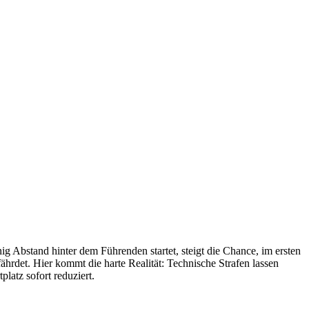
ig Abstand hinter dem Führenden startet, steigt die Chance, im ersten
hrdet. Hier kommt die harte Realität: Technische Strafen lassen
latz sofort reduziert.