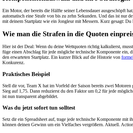
Ein Motor, der bereits die Hälfte seiner Lebensdauer ausgeschöpft h
automatisch eine Strafe von bis zu zehn Sekunden. Und das ist nur de
mit deinem Startplatz wie ein Jongleur mit Messern. Kurz gesagt: Du ka
Wie man die Strafen in die Quoten einprei
Hier ist der Deal: Wenn du deine Wettquoten richtig kalkulierst, musst
füge einen Abschlag für jede mögliche technische Komponente ein, die
den erwarteten Startplatz. Ein kurzer Blick auf die Historie von
forme
Konkurenz.
Praktisches Beispiel
Stell dir vor, Team X hat im Vorfeld der Saison bereits zwei Motoren g
Sieg auf 1,75. Dann reduzierst du den Faktor um 0,2 für jede mögliche 
ist nun transparent abgebildet.
Was du jetzt sofort tun solltest
Setz dir ein Spreadsheet auf, trage jede technische Komponente mit ih
können deinen Gewinn um ein Vielfaches vergrößern. Aktuell. Action