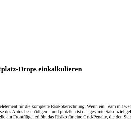
tplatz-Drops einkalkulieren
üsselelement für die komplette Risikoberechnung. Wenn ein Team mit wen
des Autos beschädigen – und plötzlich ist das gesamte Saisonziel gefä
e am Frontflügel erhöht das Risiko für eine Grid‑Penalty, die den Startp