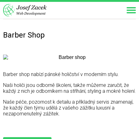
Barber Shop
Barber shop nabízí pánské holičství v moderním stylu.
Naši holiči jsou odborně školeni, takže můžeme zaručit, že
každý z nich je odborníkem na stříhání, styling a mokré holení.
Naše péče, pozornost k detailu a příkladný servis znamenají,
že každý člen týmu udělá z vašeho zážitku luxusní a
nezapomenutelný zážitek.