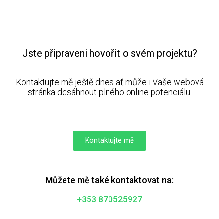
Jste připraveni hovořit o svém projektu?
Kontaktujte mě ještě dnes ať může i Vaše webová
stránka dosáhnout plného online potenciálu.
Kontaktujte mě
Můžete mě také kontaktovat na:
+353 870525927