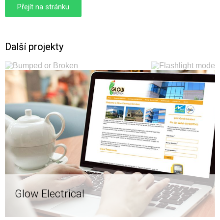
Přejít na stránku
Další projekty
Bumped or
Flashlight
Broken
mode
Glow Electrical